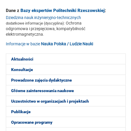
Dane z
Bazy ekspertów Politechniki Rzeszowskiej
:
Dziedzina nauk inżynieryjno-technicznych
Ochrona
dodatkowe informacje (dyscyplina):
odgromowa i przepięciowa, kompatybilność
elektromagnetyczna.
Informacje w bazie
Nauka Polska / Ludzie Nauki
Aktualności
Konsultacje
Prowadzone zajęcia dydaktyczne
Główne zainteresowania naukowe
Uczestnictwo w organizacjach i projektach
Publikacje
Opracowane programy