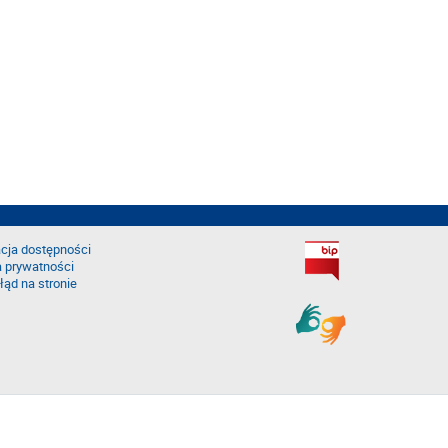
cja dostępności
a prywatności
łąd na stronie