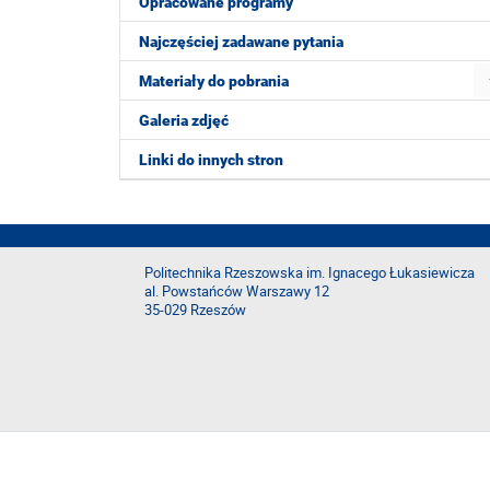
Opracowane programy
Najczęściej zadawane pytania
Materiały do pobrania
Galeria zdjęć
Linki do innych stron
Politechnika Rzeszowska im. Ignacego Łukasiewicza
al. Powstańców Warszawy 12
35-029 Rzeszów