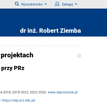
Wyszukiwarka
Zaloguj
dr inż.
Robert Ziemba
 projektach
 przy PRz
14-2018, 2018-2022, 2022-2026.
www.seprzeszow.pl
Rz
https://sep.prz.edu.pl/