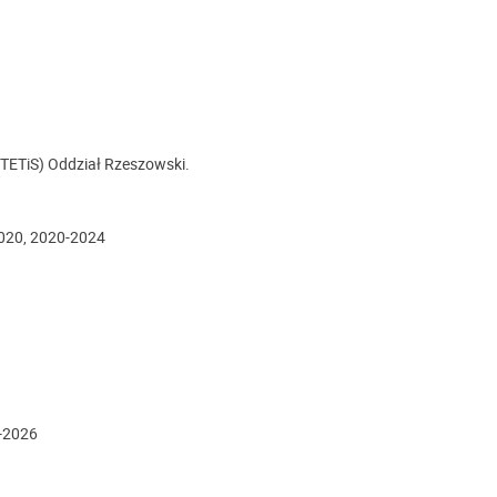
PTETiS) Oddział Rzeszowski.
2020, 2020-2024
2-2026