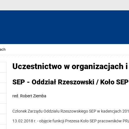
tach
Uczestnictwo w organizacjach i
SEP - Oddział Rzeszowski / Koło SEP
red.
Robert Ziemba
Członek Zarządu Oddziału Rzeszowskiego SEP w kadencjach 20
13.02.2018 r. - objęcie funkcji Prezesa Koło SEP pracowników P